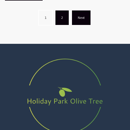
Posts
1
2
Next
navigation