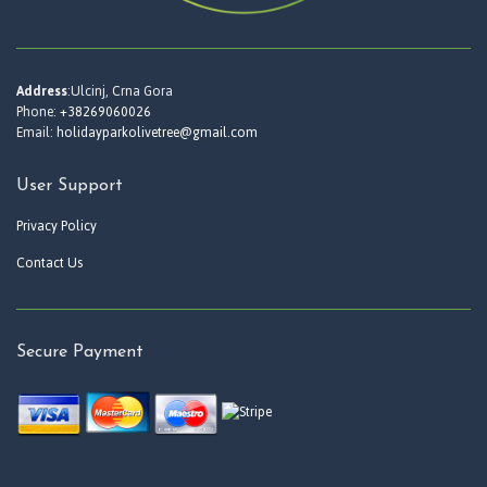
Address
:Ulcinj, Crna Gora
Phone:
+38269060026
Email:
holidayparkolivetree@gmail.com
User Support
Privacy Policy
Contact Us
Secure Payment