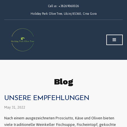
Call us : +38269060026
Holiday Park Olive Tree, Ulcinj 85360, Crna Gora
Blog
UNSERE EMPFEHLUNGEN
May 31, 2022
Nach einem ausgezeichneten Prosciutto, Käse und Oliven bieten
viele traditionelle Weinkeller Fischsuppe, Fischeintopf, gekochte